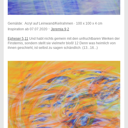
Gemälde: Acryl auf Leinwand/Keilrahmen · 100 x 100 x 4 cm
·
Inspiration ab 07.07.2020
Jeremia 9,2
Epheser 5,11
Und habt nichts gemein mit den unfruchtbaren Werken der
Finsternis, sondern stellt sie vielmehr bloß! 12 Denn was heimlich von
ihnen geschieht, ist selbst zu sagen schändlich. (13...16...)